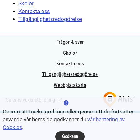
Skolor
Kontakta oss
Tillgänglighetsredogörelse
Frågor & svar
Skolor
Kontakta oss
Tillgänglighetsredogörelse
Webbplatskarta
Salems vuxenutbildning
(Länk till extern sida.)
Genom att trycka godkänn eller genom att du fortsätter
använda vår hemsida godkänner du
vår hantering av
Cookies
.
Godkänn