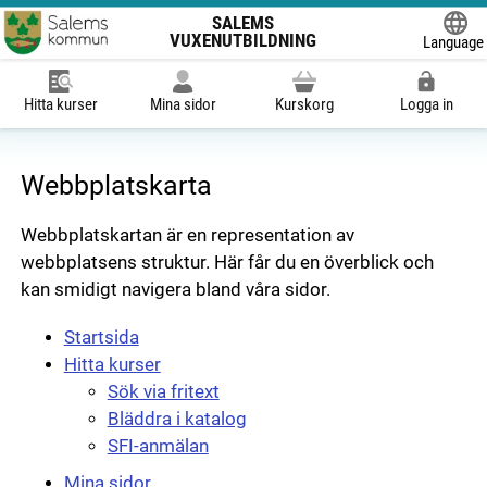
SALEMS
VUXENUTBILDNING
Language
Powered
Hitta kurser
Mina sidor
Kurskorg
Logga in
Webbplatskarta
Webbplatskartan är en representation av
webbplatsens struktur. Här får du en överblick och
kan smidigt navigera bland våra sidor.
Startsida
Hitta kurser
Sök via fritext
Bläddra i katalog
SFI-anmälan
Mina sidor