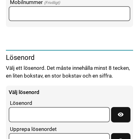
Mobilnummer
(Frivilligt)
Lösenord
Välj ett lösenord. Det måste innehålla minst 8 tecken,
en liten bokstav, en stor bokstav och en siffra.
Välj lösenord
Lösenord
Visa lös
Upprepa lösenordet