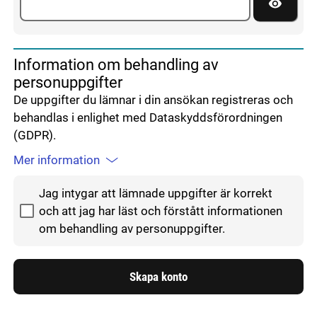
Visa lös
Information om behandling av
personuppgifter
De uppgifter du lämnar i din ansökan registreras och
behandlas i enlighet med Dataskyddsförordningen
(GDPR).
Mer information
Godkänn hantering av personuppgifter
Jag intygar att lämnade uppgifter är korrekt
och att jag har läst och förstått informationen
om behandling av personuppgifter.
Skapa konto