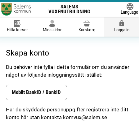
SALEMS
VUXENUTBILDNING
Language
Powered
Hitta kurser
Mina sidor
Kurskorg
Logga in
Skapa konto
Du behöver inte fylla i detta formulär om du använder
något av följande inloggningssätt istället:
Skapa konto
Mobilt BankID / BankID
Har du skyddade personuppgifter registrera inte ditt 
konto här utan kontakta komvux@salem.se