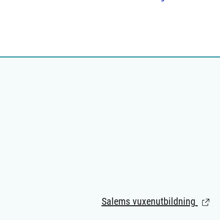
Salems vuxenutbildning
(Länk 