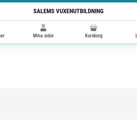
SALEMS VUXENUTBILDNING
ser
Mina sidor
Kurskorg