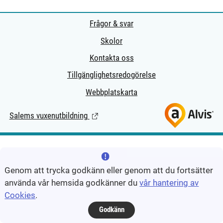
Frågor & svar
Skolor
Kontakta oss
Tillgänglighetsredogörelse
Webbplatskarta
Salems vuxenutbildning
(Länk till extern sida.)
Genom att trycka godkänn eller genom att du fortsätter
använda vår hemsida godkänner du
vår hantering av
Cookies
.
Godkänn