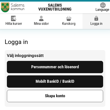
SALEMS
VUXENUTBILDNING
Language
Powered
Hitta kurser
Mina sidor
Kurskorg
Logga in
Logga in
Välj inloggningssätt
Personnummer och lösenord
Mobilt BankID / BankID
Skapa konto